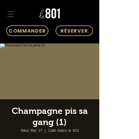
COMMANDER
RÉSERVER
Champagne pis sa
gang (1)
Wed, Mar 27
  |  
Café-bistro le 801