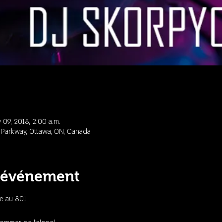
 09, 2018, 2:00 a.m.
n Parkway, Ottawa, ON, Canada
l'événement
e au 801!