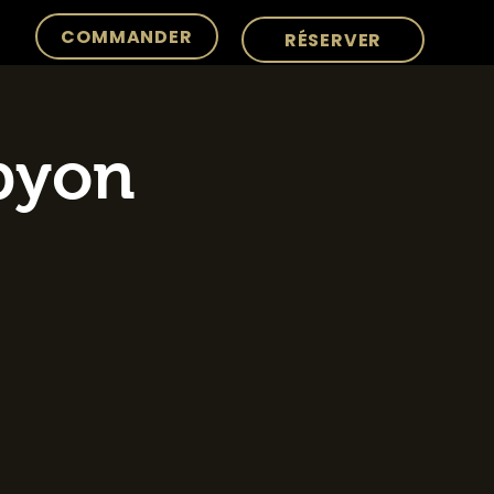
COMMANDER
RÉSERVER
rpyon