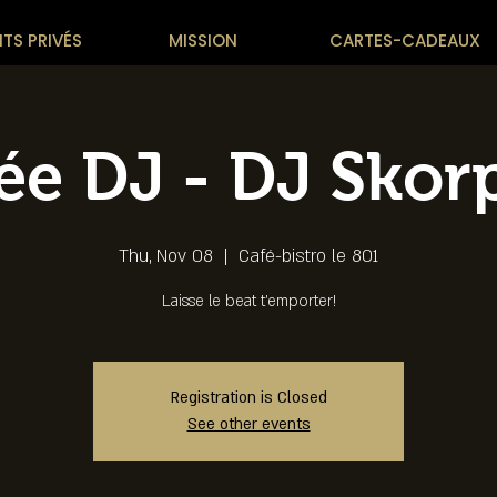
TS PRIVÉS
MISSION
CARTES-CADEAUX
ée DJ - DJ Sko
Thu, Nov 08
  |  
Café-bistro le 801
Laisse le beat t'emporter!
Registration is Closed
See other events